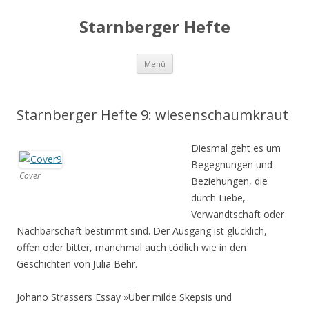
Starnberger Hefte
Springe
Menü
zum
Inhalt
Starnberger Hefte 9: wiesenschaumkraut
Diesmal geht es um
Begegnungen und
Cover
Beziehungen, die
durch Liebe,
Verwandtschaft oder
Nachbarschaft bestimmt sind. Der Ausgang ist glücklich,
offen oder bitter, manchmal auch tödlich wie in den
Geschichten von Julia Behr.
Johano Strassers Essay »Über milde Skepsis und